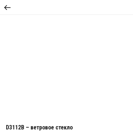
D3112B – ветровое стекло