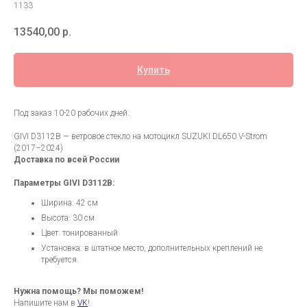
1133
13540,00
р.
Купить
Под заказ 10-20 рабочих дней.
GIVI D3112B — ветровое стекло на мотоцикл SUZUKI DL650 V-Strom
(2017–2024)
Доставка по всей России
Параметры GIVI D3112B:
Ширина: 42 см
Высота: 30 см
Цвет: тонированный
Установка: в штатное место, дополнительных креплений не
требуется.
Нужна помощь? Мы поможем!
Напишите нам в
VK
!