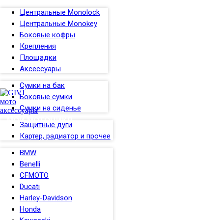
Центральные Monolock
Центральные Monokey
Боковые кофры
Крепления
Площадки
Аксессуары
Сумки на бак
Боковые сумки
Сумки на сиденье
МОЙ МОТОЦИКЛ
Защитные дуги
Картер, радиатор и прочее
BMW
Benelli
CFMOTO
Ducati
Harley-Davidson
Honda
СУМКИ