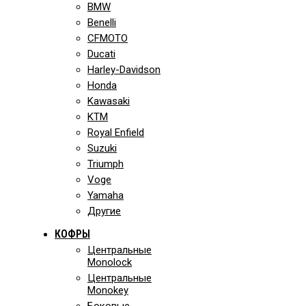
BMW
Benelli
CFMOTO
Ducati
Harley-Davidson
Honda
Kawasaki
KTM
Royal Enfield
Suzuki
Triumph
Voge
Yamaha
Другие
КОФРЫ
Центральные
Monolock
Центральные
Monokey