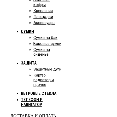
Боковые
кофры
Крепления
Площадки
Аксессуары
СУМКИ
Сумки на бак
Боковые сумки
Сумки на
сиденье
ЗАЩИТА
Защитные дуги
Картер,
радиатор и
прочее
ВЕТРОВЫЕ СТЕКЛА
ТЕЛЕФОН И
НАВИГАТОР
ДОСТАВКА И ОПЛАТА