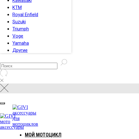
Kawasaki
ТЕЛЕФОН И
KTM
Royal Enfield
НАВИГАТОР
Suzuki
ЗАЩИТА
Triumph
ВЕТРОВЫЕ
Voge
СТЕКЛА
Yamaha
КОФРЫ
Другие
МОТОЦИКЛ
МОЙ МОТОЦИКЛ