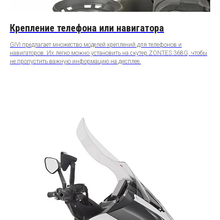
Крепление телефона или навигатора
GIVI предлагает множество моделей креплений для телефонов и
навигаторов. Их легко можно установить на скутер ZONTES 368G, чтобы
не пропустить важную информацию на дисплее.