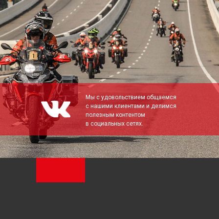
Мы с удовольствием общаемся
с нашими клиентами и делимся
полезным контентом
в социальных сетях.