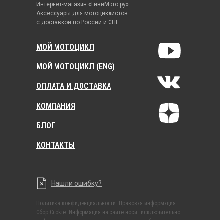
Интернет-магазин «ГивиМото.ру»
Аксессуары для мотоциклистов
с доставкой по России и СНГ
МОЙ МОТОЦИКЛ
МОЙ МОТОЦИКЛ (ENG)
ОПЛАТА И ДОСТАВКА
КОМПАНИЯ
БЛОГ
КОНТАКТЫ
Нашли ошибку?
Политика конфиденциальности
.
Правовая информация
.
Сбор Cookie
. Информация на
сайте
носит исключительно