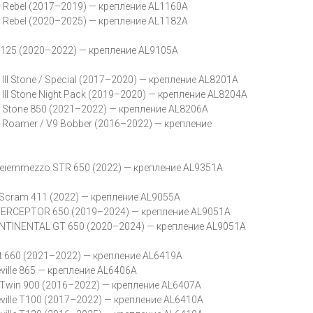
Rebel (2017–2019) — крепление AL1160A
Rebel (2020–2025) — крепление AL1182A
 125 (2020–2022) — крепление AL9105A
II Stone / Special (2017–2020) — крепление AL8201A
III Stone Night Pack (2019–2020) — крепление AL8204A
Stone 850 (2021–2022) — крепление AL8206A
Roamer / V9 Bobber (2016–2022) — крепление
iemmezzo STR 650 (2022) — крепление AL9351A
Scram 411 (2022) — крепление AL9055A
INTERCEPTOR 650 (2019–2024) — крепление AL9051A
CONTINENTAL GT 650 (2020–2024) — крепление AL9051A
t 660 (2021–2022) — крепление AL6419A
ille 865 — крепление AL6406A
 Twin 900 (2016–2022) — крепление AL6407A
ille T100 (2017–2022) — крепление AL6410A