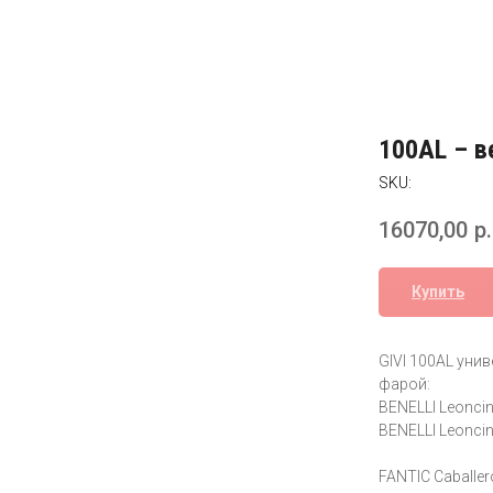
100AL – в
SKU:
16070,00
р.
Купить
GIVI 100AL уни
фарой:
BENELLI Leoncin
BENELLI Leonci
FANTIC Caballer