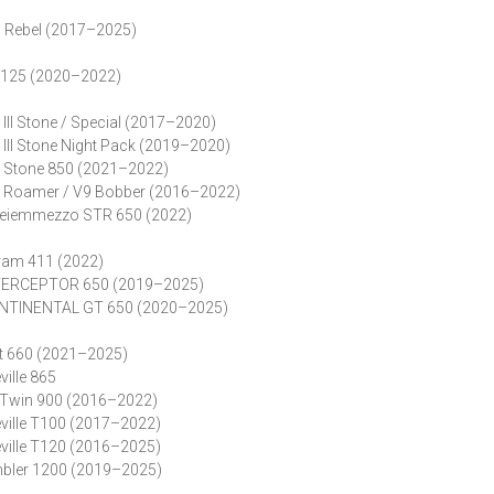
Rebel (2017–2025)
 125 (2020–2022)
II Stone / Special (2017–2020)
II Stone Night Pack (2019–2020)
Stone 850 (2021–2022)
Roamer / V9 Bobber (2016–2022)
eiemmezzo STR 650 (2022)
cram 411 (2022)
INTERCEPTOR 650 (2019–2025)
CONTINENTAL GT 650 (2020–2025)
t 660 (2021–2025)
ille 865
 Twin 900 (2016–2022)
ille T100 (2017–2022)
ille T120 (2016–2025)
ler 1200 (2019–2025)