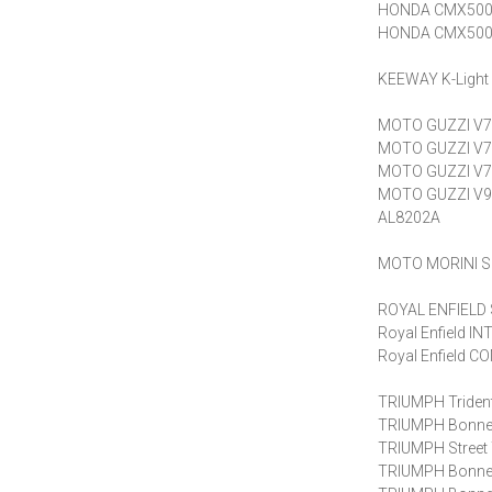
HONDA CMX500 
HONDA CMX500 
KEEWAY K-Light
MOTO GUZZI V7 I
MOTO GUZZI V7 
MOTO GUZZI V7 
MOTO GUZZI V9 
AL8202A
MOTO MORINI Se
ROYAL ENFIELD 
Royal Enfield 
Royal Enfield 
TRIUMPH Triden
TRIUMPH Bonnev
TRIUMPH Street
TRIUMPH Bonnev