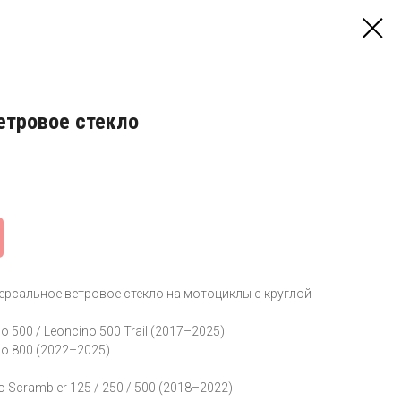
етровое стекло
версальное ветровое стекло на мотоциклы с круглой
o 500 / Leoncino 500 Trail (2017–2025)
no 800 (2022–2025)
o Scrambler 125 / 250 / 500 (2018–2022)