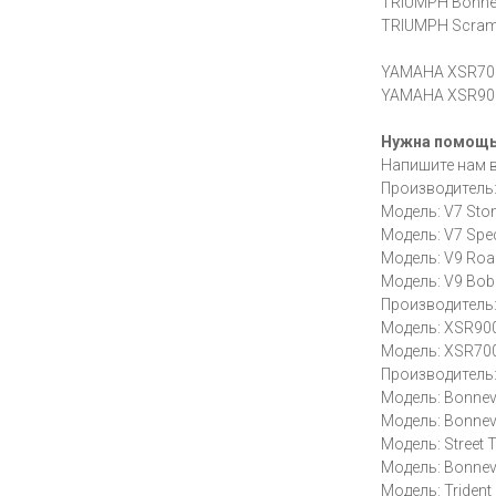
TRIUMPH Bonnev
TRIUMPH Scramb
YAMAHA XSR700
YAMAHA XSR900
Нужна помощ
Напишите нам 
Производитель:
Модель: V7 Sto
Модель: V7 Spec
Модель: V9 Ro
Модель: V9 Bob
Производитель
Модель: XSR90
Модель: XSR70
Производитель:
Модель: Bonnevi
Модель: Bonnevi
Модель: Street 
Модель: Bonnevi
Модель: Trident