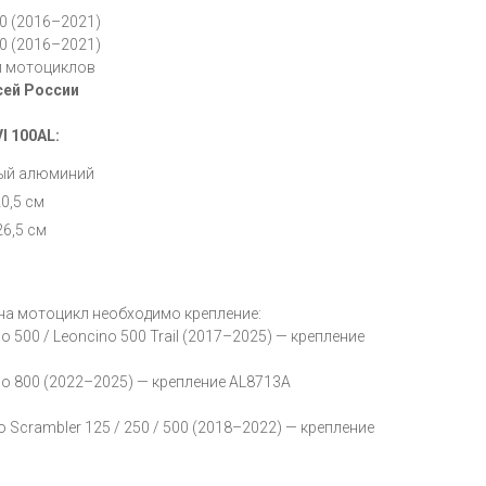
 (2016–2021)
 (2016–2021)
и мотоциклов
сей России
I 100AL:
рый алюминий
0,5 см
26,5 см
на мотоцикл необходимо крепление:
o 500 / Leoncino 500 Trail (2017–2025) — крепление
no 800 (2022–2025) — крепление AL8713A
o Scrambler 125 / 250 / 500 (2018–2022) — крепление