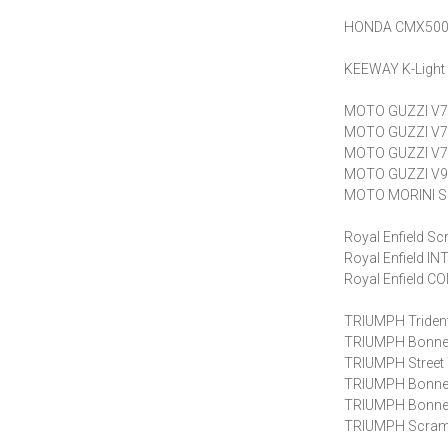
HONDA CMX500 
KEEWAY K-Light
MOTO GUZZI V7 I
MOTO GUZZI V7 I
MOTO GUZZI V7 
MOTO GUZZI V9 
MOTO MORINI S
Royal Enfield S
Royal Enfield 
Royal Enfield 
TRIUMPH Triden
TRIUMPH Bonnev
TRIUMPH Street
TRIUMPH Bonnev
TRIUMPH Bonnev
TRIUMPH Scramb