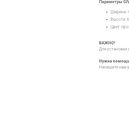
Параметры GIV
Ширина: 
Высота: 6
Цвет: пр
ВАЖНО!
Для установки 
Нужна помощ
Напишите нам 