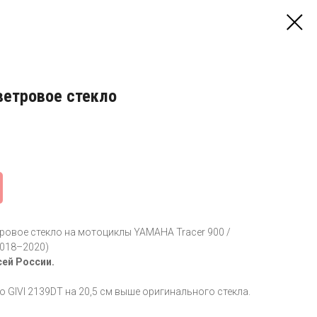
ветровое стекло
тровое стекло на мотоциклы YAMAHA Tracer 900 /
2018–2020)
сей России.
о GIVI 2139DT на 20,5 см выше оригинального стекла.