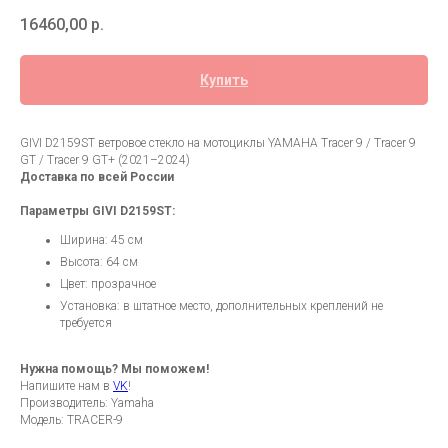
16460,00
р.
Купить
GIVI D2159ST ветровое стекло на мотоциклы YAMAHA Tracer 9 / Tracer 9
GT / Tracer 9 GT+ (2021–2024)
Доставка по всей России
Параметры GIVI D2159ST:
Ширина: 45 см
Высота: 64 см
Цвет: прозрачное
Установка: в штатное место, дополнительных креплений не
требуется
Нужна помощь? Мы поможем!
Напишите нам в
VK
!
Производитель: Yamaha
Модель: TRACER-9