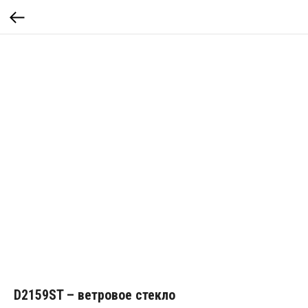
D2159ST – ветровое стекло