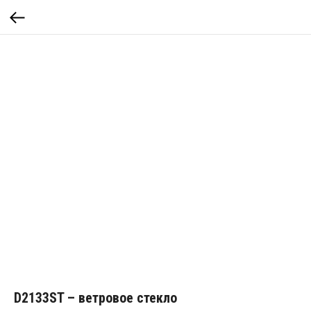
D2133ST – ветровое стекло