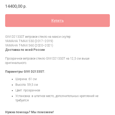
14400,00
р.
Купить
GIVI D2133ST ветровое стекло на макси скутер:
YAMAHA T-MAX 530 (2017–2019)
YAMAHA T-MAX 560 (2020–2021)
Доставка по всей России
Прозрачное ветровое стекло GIVI D2133ST на 12,5 см выше
оригинального.
Параметры GIVI D2133ST:
Ширина: 61 см
Высота: 59,5 см
Цвет: прозрачное
Установка: в штатное место, дополнительных креплений не
требуется
Нужна помощь? Мы поможем!