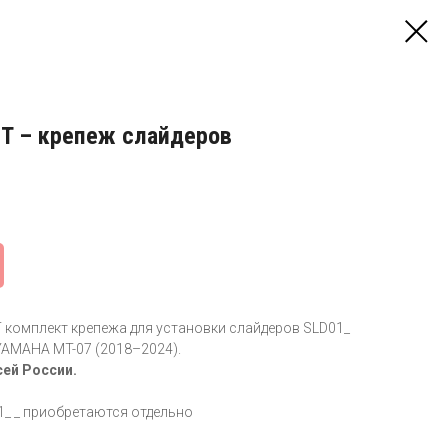
IT – крепеж слайдеров
T комплект крепежа для установки слайдеров SLD01_
YAMAHA MT-07 (2018–2024).
сей России.
_ _ приобретаются отдельно