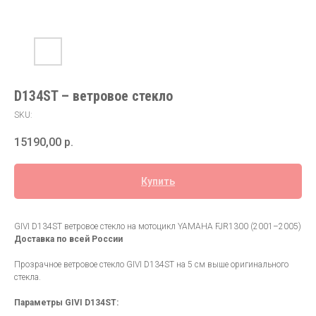
D134ST – ветровое стекло
SKU:
15190,00
р.
Купить
GIVI D134ST ветровое стекло на мотоцикл YAMAHA FJR1300 (2001–2005)
Доставка по всей России
Прозрачное ветровое стекло GIVI D134ST на 5 см выше оригинального
стекла.
Параметры GIVI D134ST: