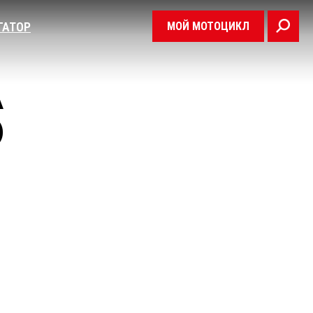
МОЙ МОТОЦИКЛ
ГАТОР
А
)