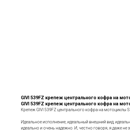
GIVI 539FZ крепеж центрального кофра на мото
GIVI 539FZ крепеж центрального кофра на мото
Крепеж GIVI 539FZ центрального кофра на мотоциклы SU
Идеальное исполнение, идеальный внешний вид, идеальн
идеально и очень надежно. И, честно говоря, я даже не