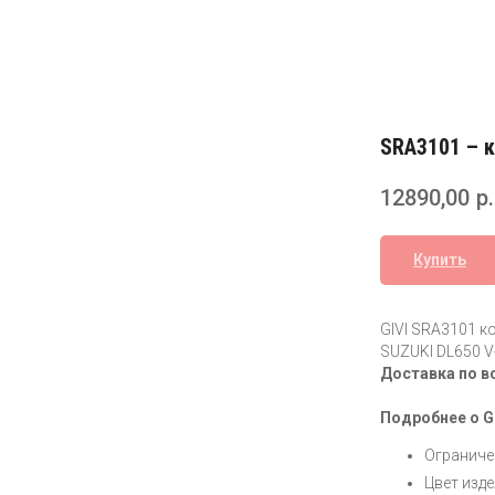
SRA3101 – 
12890,00
р.
Купить
GIVI SRA3101 к
SUZUKI DL650 
Доставка по в
Подробнее о G
Ограничен
Цвет изде