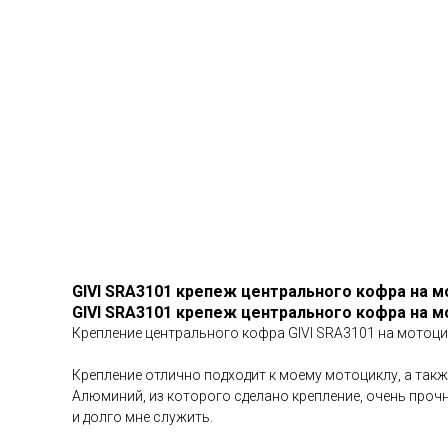
GIVI SRA3101 крепеж центрального кофра на 
GIVI SRA3101 крепеж центрального кофра на 
Крепление центрального кофра GIVI SRA3101 на мотоцик
Крепление отлично подходит к моему мотоциклу, а такж
Алюминий, из которого сделано крепление, очень прочн
и долго мне служить.