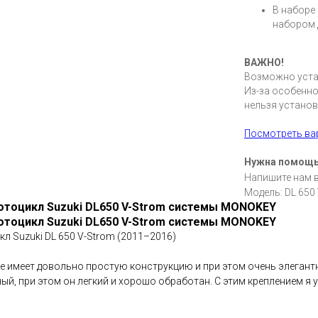
В наборе
набором 
ВАЖНО!
Возможно уста
Из-за особенно
нельзя установ
Посмотреть в
Нужна помощ
Напишите нам 
Модель: DL 650
мотоцикл Suzuki DL650 V-Strom системы MONOKEY
мотоцикл Suzuki DL650 V-Strom системы MONOKEY
л Suzuki DL 650 V-Strom (2011–2016)
е имеет довольно простую конструкцию и при этом очень элегантны
ый, при этом он легкий и хорошо обработан. С этим креплением я 