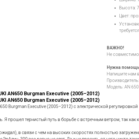
Высота: 7
Цвет: пр
Установк
требуетс
ВАЖНО!
Не совместимо 
Нужна помощ
Напишите нам 
Производитель:
Модель: AN 650
KI AN650 Burgman Executive (2005–2012)
KI AN650 Burgman Executive (2005–2012)
650 Burgman Executive (2005–2012) с электрической регулировкой 
шь. Я прошел тернистый путь в борьбе с встречным ветром, так как 
 ожидал), в связи с чем на высоких скоростях полностью загруже