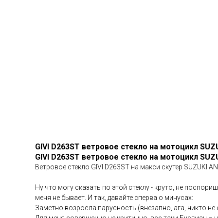
GIVI D263ST ветровое стекло на мотоцикл SUZU
GIVI D263ST ветровое стекло на мотоцикл SUZU
Ветровое стекло GIVI D263ST на макси скутер SUZUKI AN
Ну что могу сказать по этой стеклу - круто, не поспори
меня не бывает. И так, давайте сперва о минусах:
Заметно возросла парусность (внезапно, ага, никто не