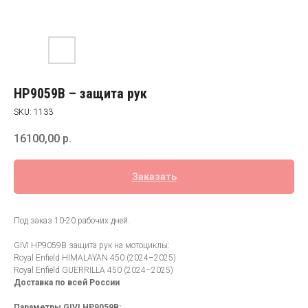
HP9059B – защита рук
SKU:
1133
16100,00
р.
Заказать
Под заказ 10-20 рабочих дней.
GIVI HP9059B защита рук на мотоциклы:
Royal Enfield HIMALAYAN 450 (2024–2025)
Royal Enfield GUERRILLA 450 (2024–2025)
Доставка по всей России
Параметры GIVI HP9059B: