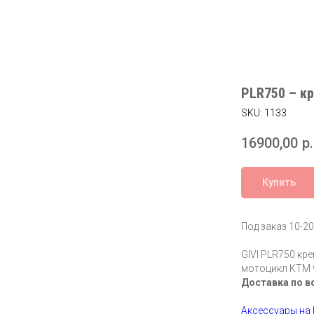
PLR750 – к
SKU:
1133
16900,00
р.
Купить
Под заказ 10-20
GIVI PLR750 кр
мотоцикл KTM 
Доставка по в
Аксессуары на