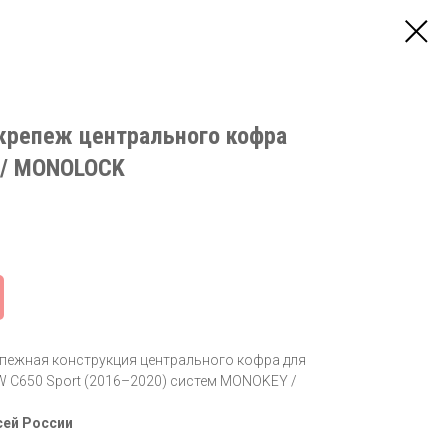
крепеж центрального кофра
/ MONOLOCK
епежная конструкция центрального кофра для
 C650 Sport (2016–2020) систем MONOKEY /
сей России