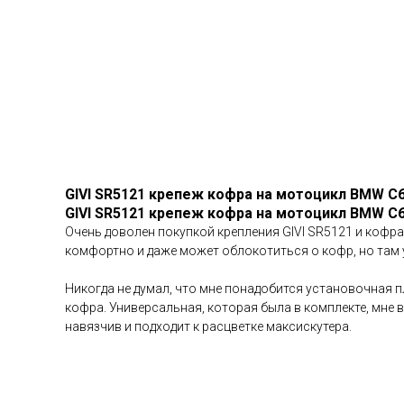
GIVI SR5121 крепеж кофра на мотоцикл BMW C6
GIVI SR5121 крепеж кофра на мотоцикл BMW C6
Очень доволен покупкой крепления GIVI SR5121 и кофра
комфортно и даже может облокотиться о кофр, но там у
Никогда не думал, что мне понадобится установочная пл
кофра. Универсальная, которая была в комплекте, мне 
навязчив и подходит к расцветке максискутера.