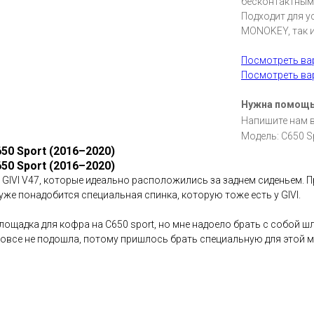
бесконтактным
Подходит для у
MONOKEY, так 
Посмотреть в
Посмотреть в
Нужна помощ
Напишите нам 
Модель: C650 S
50 Sport (2016–2020)
50 Sport (2016–2020)
 GIVI V47, которые идеально расположились за заднем сиденьем. 
же понадобится специальная спинка, которую тоже есть у GIVI.
ощадка для кофра на C650 sport, но мне надоело брать с собой шл
вовсе не подошла, потому пришлось брать специальную для этой м