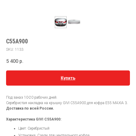
C55A900
SKU:
1133
5 400
р.
Купить
Под заказ 10-20 рабочих дней.
Серебристая накладка на крышку GIVI C55A900 для кофра E55 MAXIA 3.
Доставка по всей России.
Характеристика GIVI C55A900:
Цвет: Серебристый
Установка: Сзади для центрального кофра