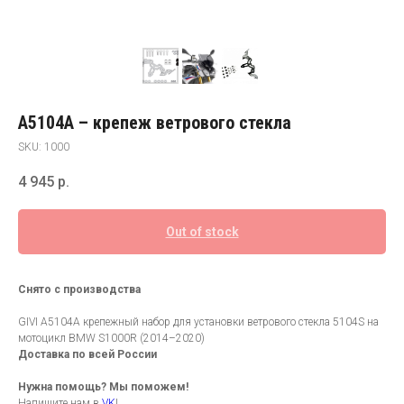
A5104A – крепеж ветрового стекла
SKU:
1000
4 945
р.
Out of stock
Снято с производства
GIVI A5104A крепежный набор для установки ветрового стекла 5104S на
мотоцикл BMW S1000R (2014–2020)
Доставка по всей России
Нужна помощь? Мы поможем!
Напишите нам в
VK
!