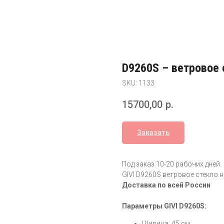
D9260S – ветровое 
SKU:
1133
15700,00
р.
Заказать
Под заказ 10-20 рабочих дней.
GIVI D9260S ветровое стекло
Доставка по всей России
Параметры GIVI D9260S:
Ширина: 45 см