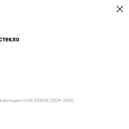
стекло
 на мотоцикл VOGE DS900X (2024–2026)