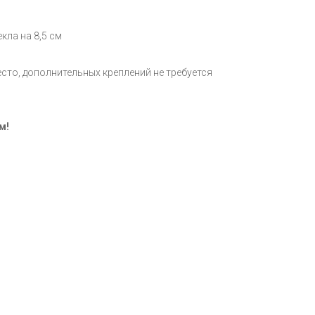
кла на 8,5 см
есто, дополнительных креплений не требуется
м!