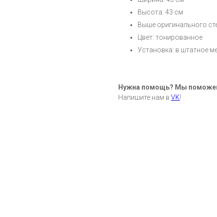
Высота: 43 см
Выше оригинального сте
Цвет: тонированное
Установка: в штатное м
Нужна помощь? Мы поможе
Напишите нам в
VK
!