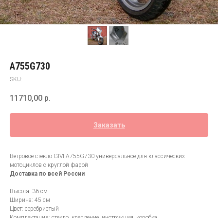
A755G730
SKU:
11710,00
р.
Заказать
Ветровое стекло GIVI A755G730 универсальное для классических
мотоциклов с круглой фарой
Доставка по всей России
Высота: 36 см
Ширина: 45 см
Цвет: серебристый
Комплектация: стекло, крепление, инструкция, коробка