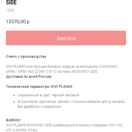
SIDE
1000
13570,00
р.
Заказать
Снято с производства
GIVI PLX449 конструкция боковых кофров на мотоциклы KAWASAKI
ER6N / ER6F 650 (2009–2011) системы MONOKEY SIDE
Доставка по всей России
Технические параметры GIVI PLX449:
Окрашенный в цвет: черный матовый
В комплекте: крепление, крепеж с полным набором для установки
без доработок и сверления
ВАЖНО!
GIVI PLX449 MONOKEY SIDE комбинируется только с кофрами GIVI V35,
V37 и KAPPA K33N.