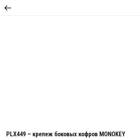
PLX449 – крепеж боковых кофров MONOKEY