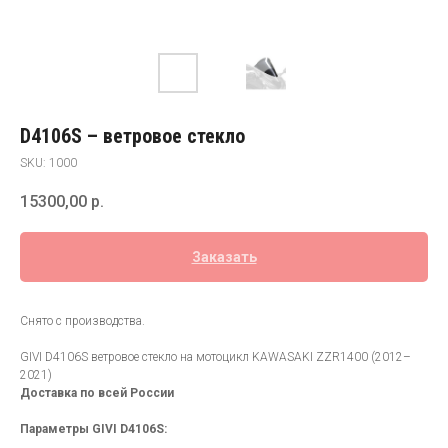
D4106S – ветровое стекло
SKU:
1000
15300,00
р.
Заказать
Снято с производства.
GIVI D4106S ветровое стекло на мотоцикл KAWASAKI ZZR1400 (2012–
2021)
Доставка по всей России
Параметры GIVI D4106S: