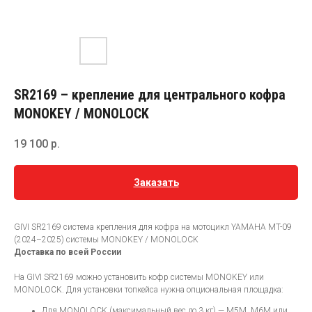
SR2169 – крепление для центрального кофра
MONOKEY / MONOLOCK
19 100
р.
Заказать
GIVI SR2169 система крепления для кофра на мотоцикл YAMAHA MT-09
(2024–2025) системы MONOKEY / MONOLOCK
Доставка по всей России
На GIVI SR2169 можно установить кофр системы MONOKEY или
MONOLOCK. Для установки топкейса нужна опциональная площадка:
Для MONOLOCK (максимальный вес до 3 кг) — M5M, M6M или