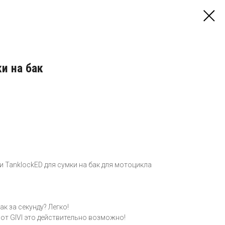
и на бак
и TanklockED для сумки на бак для мотоцикла
ак за секунду? Легко!
от GIVI это действительно возможно!