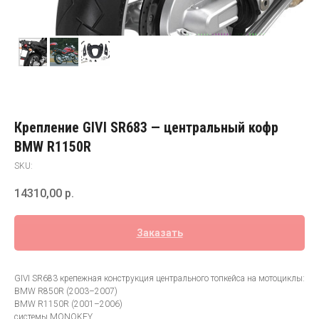
Крепление GIVI SR683 — центральный кофр
BMW R1150R
SKU:
14310,00
р.
Заказать
GIVI SR683 крепежная конструкция центрального топкейса на мотоциклы:
BMW R850R (2003–2007)
BMW R1150R (2001–2006)
системы MONOKEY