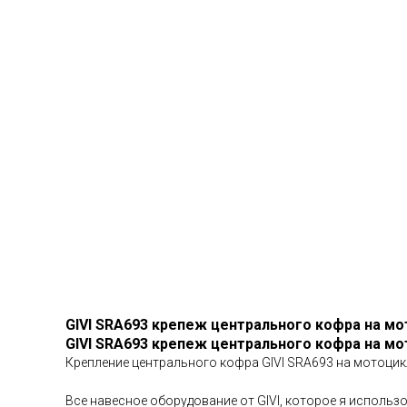
GIVI SRA693 крепеж центрального кофра на 
GIVI SRA693 крепеж центрального кофра на 
Крепление центрального кофра GIVI SRA693 на мотоци
Все навесное оборудование от GIVI, которое я использ