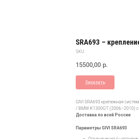
SRA693 – креплени
SKU:
15500,00
р.
Заказать
GIVI SRA693 крепежная сист
/ BMW K1300GT (2006–2010)
Доставка по всей России
Параметры GIVI SRA693
Ограничения в нагрузке: 