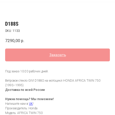
D188S
SKU:
1133
7290,00
р.
Заказать
Под заказ 10-20 рабочих дней.
Ветровое стекло GIVI D188S на мотоцикл HONDA AFRICA TWIN 750
(1993–1995)
Доставка по всей России
Нужна помощь? Мы поможем!
Напишите нам в
VK
!
Производитель: Honda
Модель: AFRICA TWIN 750