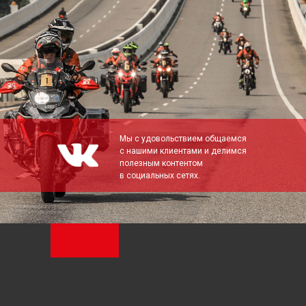
Мы с удовольствием общаемся
с нашими клиентами и делимся
полезным контентом
в социальных сетях.