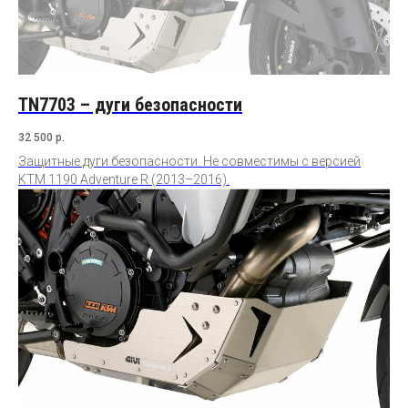
TN7703 – дуги безопасности
32 500
р.
Защитные дуги безопасности. Не совместимы с версией
KTM 1190 Adventure R (2013–2016).