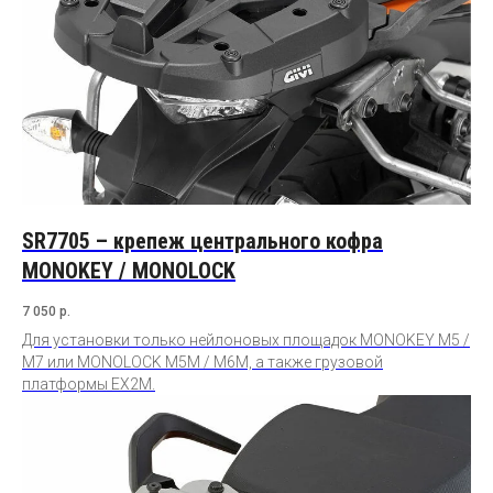
SR7705 – крепеж центрального кофра
MONOKEY / MONOLOCK
7 050
р.
Для установки только нейлоновых площадок MONOKEY M5 /
M7 или MONOLOCK M5M / M6M, а также грузовой
платформы EX2M.