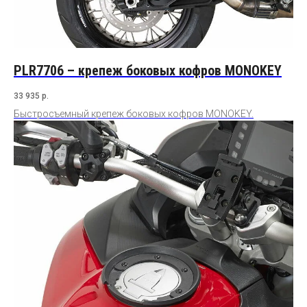
PLR7706 – крепеж боковых кофров MONOKEY
33 935
р.
Быстросъемный крепеж боковых кофров MONOKEY.