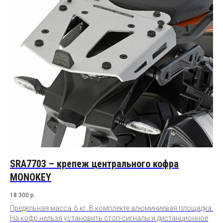
SRA7703 – крепеж центрального кофра
MONOKEY
18 300
р.
Предельная масса: 6 кг. В комплекте алюминиевая площадка.
На кофр нельзя установить стоп-сигналы и дистанционное