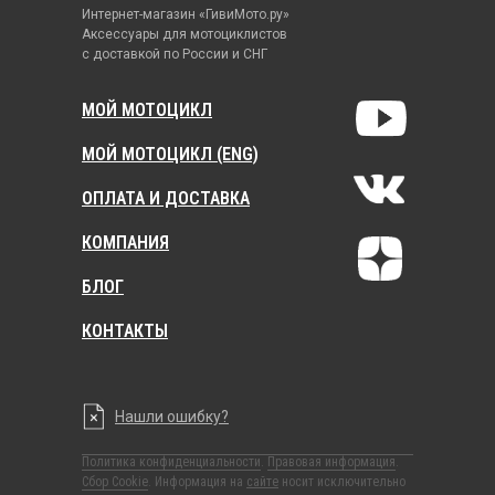
Интернет-магазин «ГивиМото.ру»
Аксессуары для мотоциклистов
с доставкой по России и СНГ
МОЙ МОТОЦИКЛ
МОЙ МОТОЦИКЛ (ENG)
ОПЛАТА И ДОСТАВКА
КОМПАНИЯ
БЛОГ
КОНТАКТЫ
Нашли ошибку?
Политика конфиденциальности
.
Правовая информация
.
Сбор Cookie
. Информация на
сайте
носит исключительно