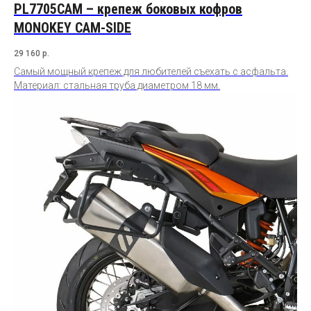
PL7705CAM – крепеж боковых кофров
MONOKEY CAM-SIDE
29 160
р.
Самый мощный крепеж для любителей съехать с асфальта.
Материал: стальная труба диаметром 18 мм.