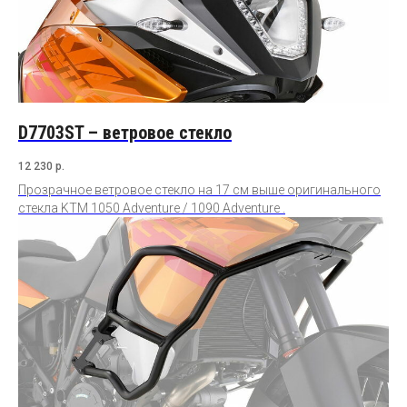
D7703ST – ветровое стекло
12 230
р.
Прозрачное ветровое стекло на 17 см выше оригинального
стекла KTM 1050 Adventure / 1090 Adventure .