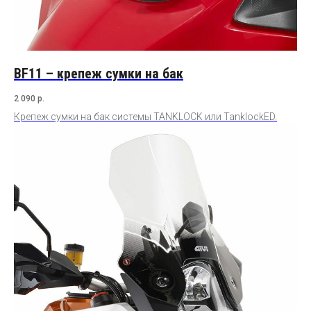
BF11 – крепеж сумки на бак
2 090
р.
Крепеж сумки на бак системы TANKLOCK или TanklockED.