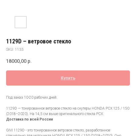
1129D – ветровое стекло
SKU:
1133
18000,00
р.
Купить
Под заказ 10-20 рабочих дней.
1129D — тонированное ветровое стекло на скутеры HONDA PCX 125 / 150
(2018–2020). На 14,5 см выше оригинального стекла PCX.
Доставка по всей России
GIVI 1129D - это тонированное ветровое стекло, разработанное
специально для мотоцикла HONDA PCX 125 / 150 (2018–2020). Оно