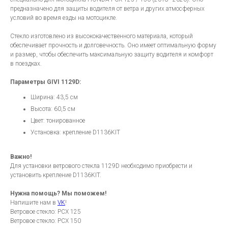
предназначено для защиты водителя от ветра и других атмосферных
условий во время езды на мотоцикле.
Стекло изготовлено из высококачественного материала, который
обеспечивает прочность и долговечность. Оно имеет оптимальную форму
и размер, чтобы обеспечить максимальную защиту водителя и комфорт
в поездках.
Параметры GIVI 1129D:
Ширина: 43,5 см
Высота: 60,5 см
Цвет: тонированное
Установка: крепление D1136KIT
Важно!
Для установки ветрового стекла 1129D необходимо приобрести и
установить крепление D1136KIT.
Нужна помощь? Мы поможем!
Напишите нам в
VK
!
Ветровое стекло: PCX 125
Ветровое стекло: PCX 150