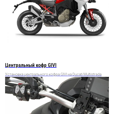
Центральный кофр GIVI
Установка центрального кофра GIVI на Ducati Multistrada