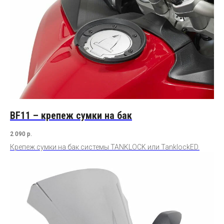
BF11 – крепеж сумки на бак
2 090
р.
Крепеж сумки на бак системы TANKLOCK или TanklockED.