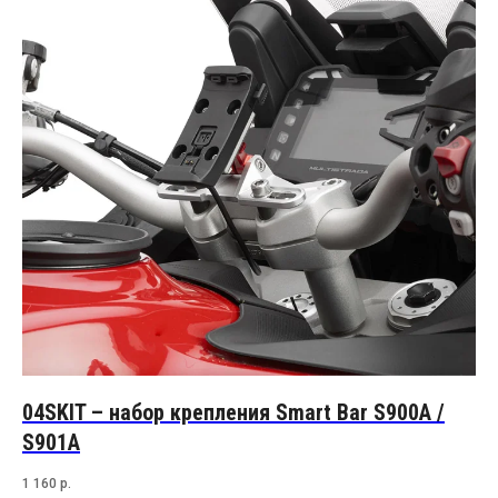
04SKIT – набор крепления Smart Bar S900A /
S901A
1 160
р.