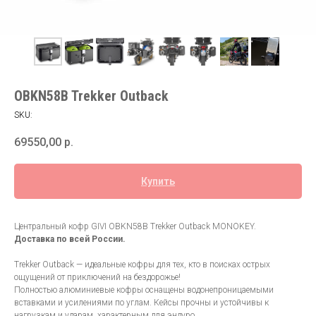
OBKN58B Trekker Outback
SKU:
69550,00
р.
Купить
Центральный кофр GIVI OBKN58B Trekker Outback MONOKEY.
Доставка по всей России.
Trekker Outback — идеальные кофры для тех, кто в поисках острых
ощущений от приключений на бездорожье!
Полностью алюминиевые кофры оснащены водонепроницаемыми
вставками и усилениями по углам. Кейсы прочны и устойчивы к
нагрузкам и ударам, характерным для эндуро.