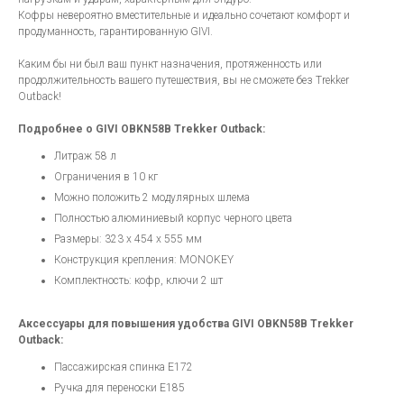
Кофры невероятно вместительные и идеально сочетают комфорт и
продуманность, гарантированную GIVI.
Каким бы ни был ваш пункт назначения, протяженность или
продолжительность вашего путешествия, вы не сможете без Trekker
Outback!
Подробнее о GIVI OBKN58B Trekker Outback:
Литраж 58 л
Ограничения в 10 кг
Можно положить 2 модулярных шлема
Полностью алюминиевый корпус черного цвета
Размеры: 323 х 454 х 555 мм
Конструкция крепления: MONOKEY
Комплектность: кофр, ключи 2 шт
Аксессуары для повышения удобства GIVI OBKN58B Trekker
Outback:
Пассажирская спинка E172
Ручка для переноски E185