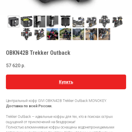
OBKN42B Trekker Outback
57 620
р.
Купить
Центральный кофр GIVI OBKN42B Trekker Outback MONOKEY.
Доставка по всей России.
Trekker Outback — идеальные кофры для тех, кто в поисках острых
ощущений от приключений на бездорожье!
Полностью алюминиевые кофры оснащены водонепроницаемыми