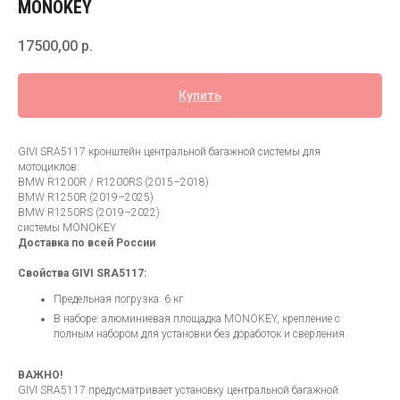
MONOKEY
17500,00
р.
Купить
GIVI SRA5117 кронштейн центральной багажной системы для
мотоциклов:
BMW R1200R / R1200RS (2015–2018)
BMW R1250R (2019–2025)
BMW R1250RS (2019–2022)
системы MONOKEY
Доставка по всей России
Свойства GIVI SRA5117:
Предельная погрузка: 6 кг
В наборе: алюминиевая площадка MONOKEY, крепление с
полным набором для установки без доработок и сверления
ВАЖНО!
GIVI SRA5117 предусматривает установку центральной багажной