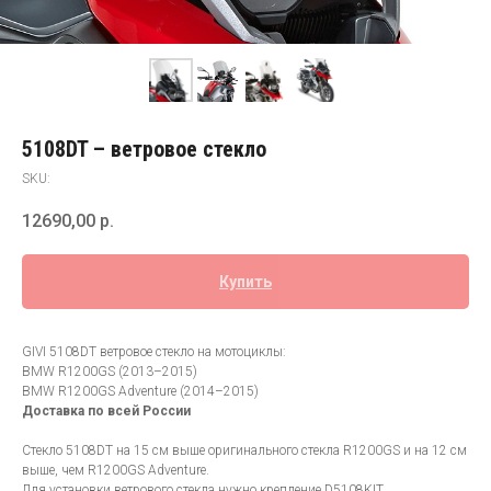
5108DT – ветровое стекло
SKU:
12690,00
р.
Купить
GIVI 5108DT ветровое стекло на мотоциклы:
BMW R1200GS (2013–2015)
BMW R1200GS Adventure (2014–2015)
Доставка по всей России
Стекло 5108DT на 15 см выше оригинального стекла R1200GS и на 12 см
выше, чем R1200GS Adventure.
Для установки ветрового стекла нужно крепление D5108KIT.