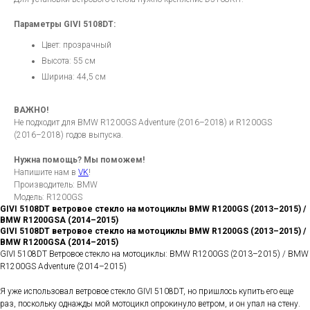
Параметры GIVI 5108DT:
Цвет: прозрачный
Высота: 55 cм
Ширина: 44,5 cм
ВАЖНО!
Не подходит для BMW R1200GS Adventure (2016–2018) и R1200GS
(2016–2018) годов выпуска.
Нужна помощь? Мы поможем!
Напишите нам в
VK
!
Производитель: BMW
Модель: R1200GS
GIVI 5108DT ветровое стекло на мотоциклы BMW R1200GS (2013–2015) /
BMW R1200GSA (2014–2015)
GIVI 5108DT ветровое стекло на мотоциклы BMW R1200GS (2013–2015) /
BMW R1200GSA (2014–2015)
GIVI 5108DT Ветровое стекло на мотоциклы: BMW R1200GS (2013–2015) / BMW
R1200GS Adventure (2014–2015)
Я уже использовал ветровое стекло GIVI 5108DT, но пришлось купить его еще
раз, поскольку однажды мой мотоцикл опрокинуло ветром, и он упал на стену.