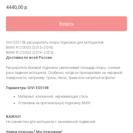
4440,00
р.
Купить
GIVI ES5108 расширитель опоры подножки для мотоциклов:
BMW R1200GS (2013–2018)
BMW R1250GS (2019–2023)
Доставка по всей России
Расширитель боковой подножки увеличивает площадь опоры, снижая
риск падения мотоцикла. Особенно, когда он припаркован на неровной
поверхности, например: грязь, песок, трава или нагретый асфальт.
Параметры GIVI ES5108:
Материал: алюминий, нержавеющая сталь
Установка на оригинальную подножку BMW
ВАЖНО!
Не совместим для мотоцикла с заниженной подвеской.
Нужна помощь? Мы поможем!