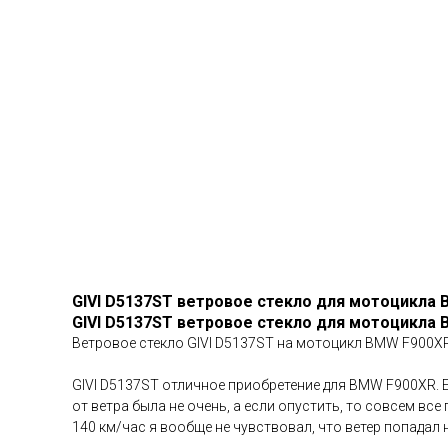
GIVI D5137ST ветровое стекло для мотоцикла 
GIVI D5137ST ветровое стекло для мотоцикла 
Ветровое стекло GIVI D5137ST на мотоцикл BMW F900X
GIVI D5137ST отличное приобретение для BMW F900XR. 
от ветра была не очень, а если опустить, то совсем все
140 км/час я вообще не чувствовал, что ветер попада