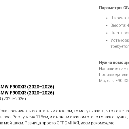
Параметры GIV
Ширина: 
Высота: 
Цвет: пр
Установк
требуетс
Нужна помощ
Напишите нам 
Производитель
Модель: F900X
BMW F900XR (2020–2026)
BMW F900XR (2020–2026)
R (2020–2026)
Если сравнивать со штатным стеклом, то могу сказать, что даже 
 плохо. Рост у меня 178см, и с новым стеклом стало гораздо лучше
л на мой шлем. Разница просто ОГРОМНАЯ, всем рекомендую!