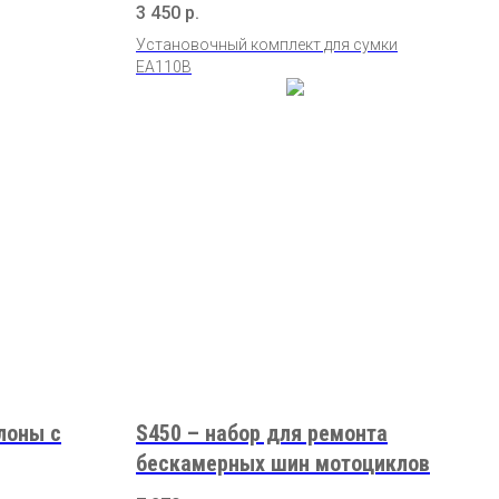
3 450
р.
Установочный комплект для сумки
EA110B
лоны с
S450 – набор для ремонта
бескамерных шин мотоциклов