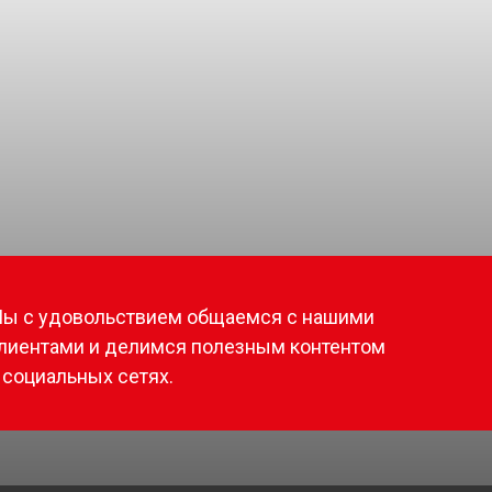
ы с удовольствием общаемся с нашими
лиентами и делимся полезным контентом
 социальных сетях.