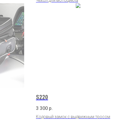
Чехол для мотоцикла
S220
3 300
р.
Кодовый замок с выдвижным тросом