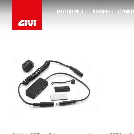
МОТОЦИКЛ
КОФРЫ
СУМК